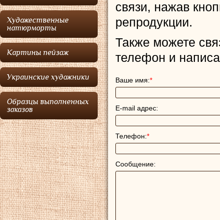
связи, нажав кноп
репродукции.
Художественные
натюрморты
Также можете связ
Картины пейзаж
телефон и написа
Украинские художники
Ваше имя:
*
Образцы выполненных
E-mail адрес:
заказов
Телефон:
*
Сообщение: