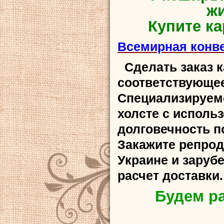
ж
Купите ка
Всемирная конве
Сделать заказ 
соответствующе
Специализируем
холсте с испол
долговечность п
Закажите репрод
Украине и заруб
расчет доставки.
Будем р