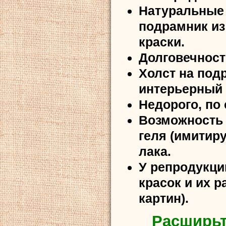
Натуральные 
подрамник из
краски.
Долговечност
Холст на под
интерьерный 
Недорого, по
Возможность 
геля (имитир
лака.
У репродукци
красок и их 
картин).
Расширьт