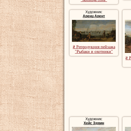
Художник:
Аренц Арент
₴ Репродукция пейзажа
"Рыбаки и охотники"
₴ 
Художник:
Хейс Эдвин