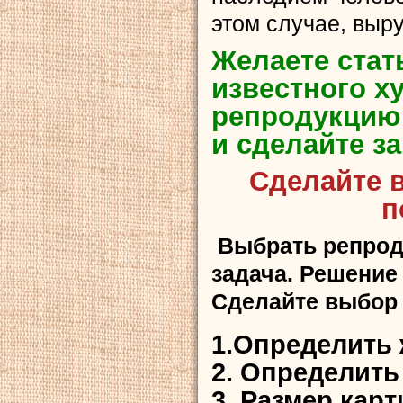
этом случае, выру
Желаете стат
известного х
репродукцию 
и сделайте за
Сделайте в
п
Выбрать репрод
задача. Решение
Сделайте выбор 
1.Определить 
2. Определить
3. Размер кар