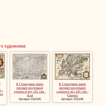
го художника:
и
₴ Стародавні мапи
₴ Стародавні мапи
ї
високої роздільної
високої роздільної
н.:
здатності від 241 грн.:
здатності від 241 грн.:
го
Азія
Європа
Артикул: 018195
Артикул: 018196