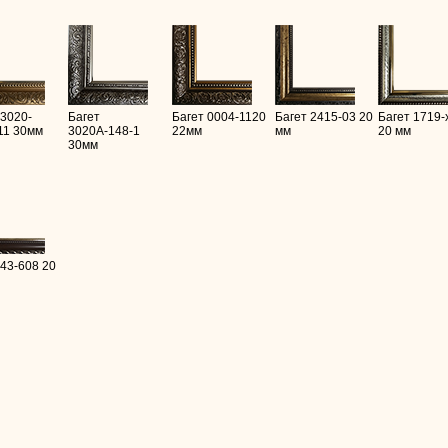
 3020-
Багет
Багет 0004-1120
Багет 2415-03 20
Багет 1719-
11 30мм
3020А-148-1
22мм
мм
20 мм
30мм
 43-608 20