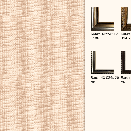
Багет 3422-0584
Багет
34мм
0491-
Багет 43-036s 20
Багет
мм
мм