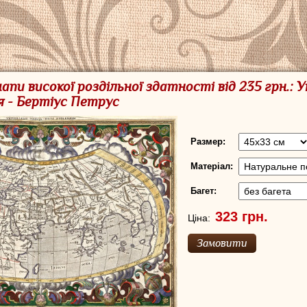
апи високої роздільної здатності від 235 грн.: 
 - Бертіус Петрус
Размер:
Матеріал:
Багет:
Ціна: