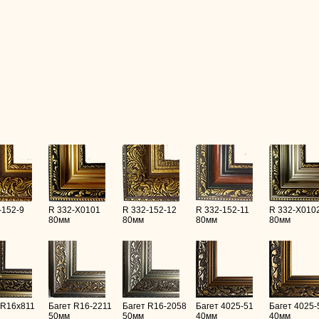
-152-9
R 332-X0101
R 332-152-12
R 332-152-11
R 332-X010
80мм
80мм
80мм
80мм
 R16х811
Багет R16-2211
Багет R16-2058
Багет 4025-51
Багет 4025-
50мм
50мм
40мм
40мм