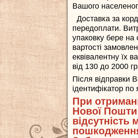
Вашого населеног
Доставка за корд
передоплати. Витр
упаковку бере на 
вартості замовлен
еквівалентну їх ва
від 130 до 2000 гр
Після відправки В
ідентифікатор по 
При отриманн
Нової Пошти
відсутність
пошкодження 