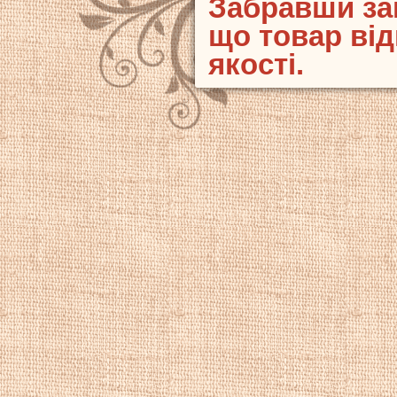
Забравши за
що товар від
якості.