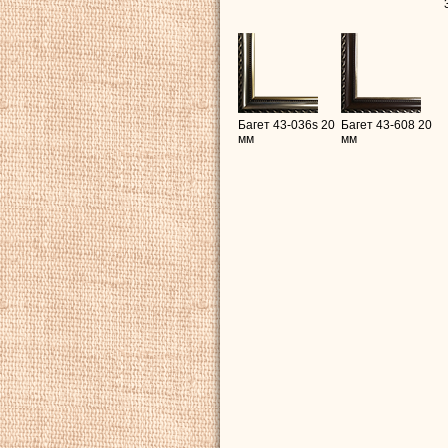
Багет 43-036s 20
Багет 43-608 20
мм
мм