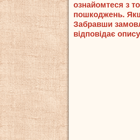
ознайомтеся з то
пошкоджень. Якщ
Забравши замовл
відповідає опису