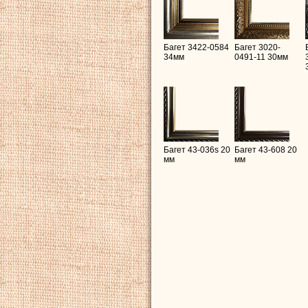
Багет 3422-0584
Багет 3020-
34мм
0491-11 30мм
Багет 43-036s 20
Багет 43-608 20
мм
мм