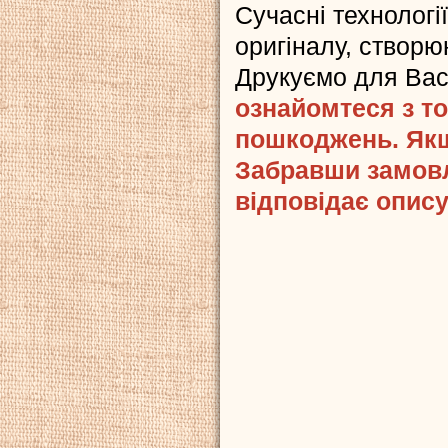
Сучасні технологі
оригіналу, створюю
Друкуємо для Ва
ознайомтеся з то
пошкоджень. Якщ
Забравши замовл
відповідає опису