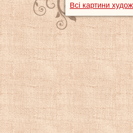
Всі картини худо