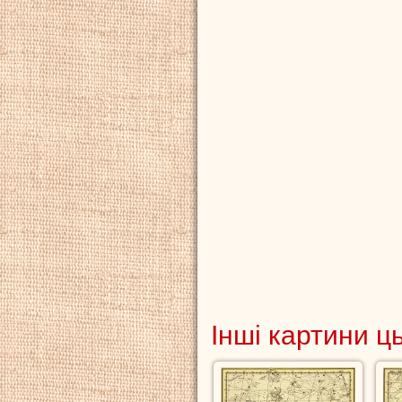
Інші картини ц