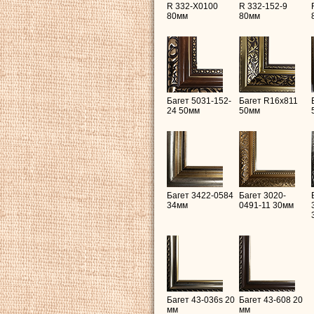
R 332-X0100
R 332-152-9
80мм
80мм
Багет 5031-152-
Багет R16х811
24 50мм
50мм
Багет 3422-0584
Багет 3020-
34мм
0491-11 30мм
Багет 43-036s 20
Багет 43-608 20
мм
мм