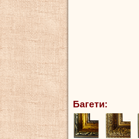
Багети: