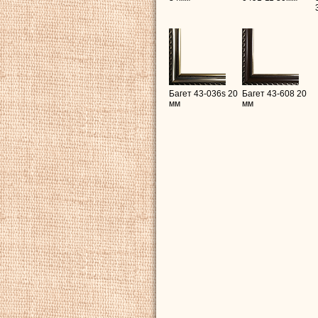
Багет 43-036s 20
Багет 43-608 20
мм
мм