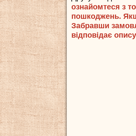
ознайомтеся з то
пошкоджень. Якщ
Забравши замовл
відповідає опису