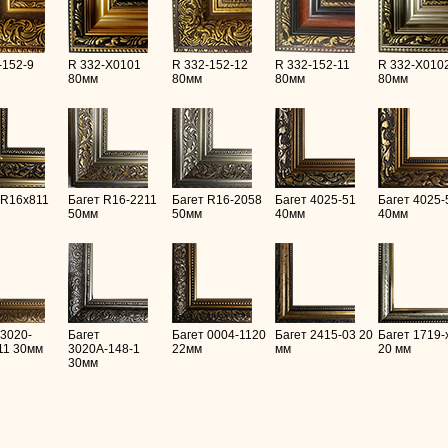
-152-9
R 332-X0101
R 332-152-12
R 332-152-11
R 332-X010
80мм
80мм
80мм
80мм
 R16х811
Багет R16-2211
Багет R16-2058
Багет 4025-51
Багет 4025-
50мм
50мм
40мм
40мм
 3020-
Багет
Багет 0004-1120
Багет 2415-03 20
Багет 1719-
11 30мм
3020А-148-1
22мм
мм
20 мм
30мм