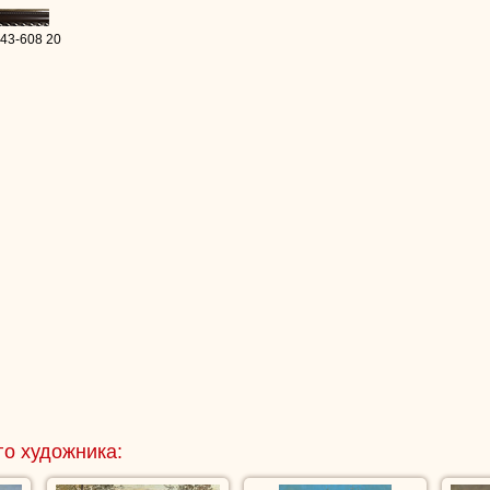
 43-608 20
го художника: