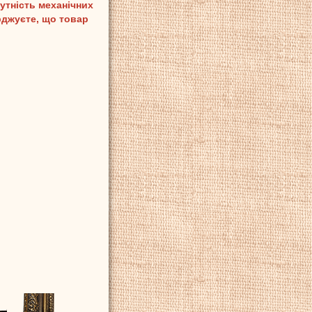
утність механічних
рджуєте, що товар