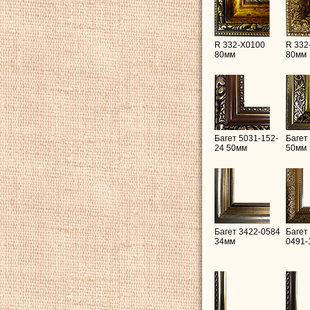
R 332-X0100
R 332
80мм
80мм
Багет 5031-152-
Багет
24 50мм
50мм
Багет 3422-0584
Багет
34мм
0491-