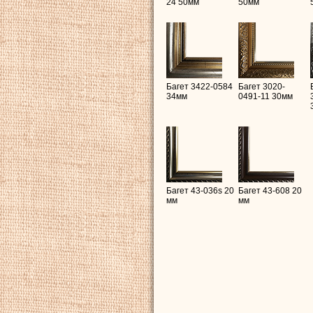
24 50мм
50мм
Багет 3422-0584
Багет 3020-
34мм
0491-11 30мм
Багет 43-036s 20
Багет 43-608 20
мм
мм