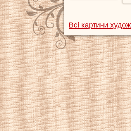
Всі картини худож