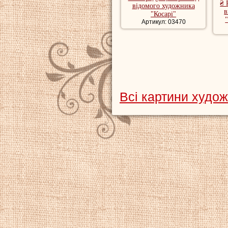
₴ 
відомого художника
в
"Косарі"
Артикул: 03470
Всі картини худо