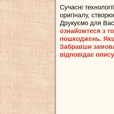
Сучасні технологі
оригіналу, створюю
Друкуємо для Ва
ознайомтеся з то
пошкоджень. Якщ
Забравши замовл
відповідає опису