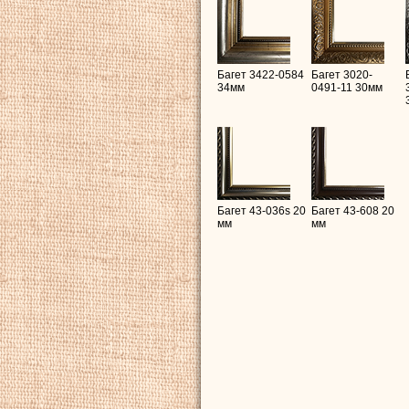
Багет 3422-0584
Багет 3020-
34мм
0491-11 30мм
Багет 43-036s 20
Багет 43-608 20
мм
мм