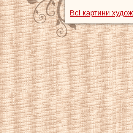
Всі картини худо