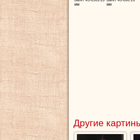
мм
мм
Другие картины