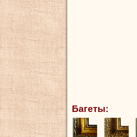
Багеты: