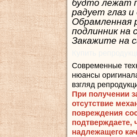
будто лежат 
радует глаз и
Обрамленная 
подлинник на 
Закажите на с
Купить репродукц
Современные тех
нюансы оригинала
взгляд репродукц
При получении з
отсутствие меха
повреждения сост
подтверждаете, 
надлежащего кач