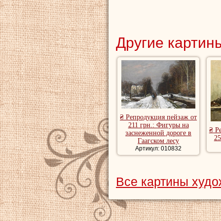
Другие картины
₴ Репродукция пейзаж от
211 грн.: Фигуры на
₴ Р
заснеженной дороге в
25
Гаагском лесу
Артикул: 010832
Все картины худо