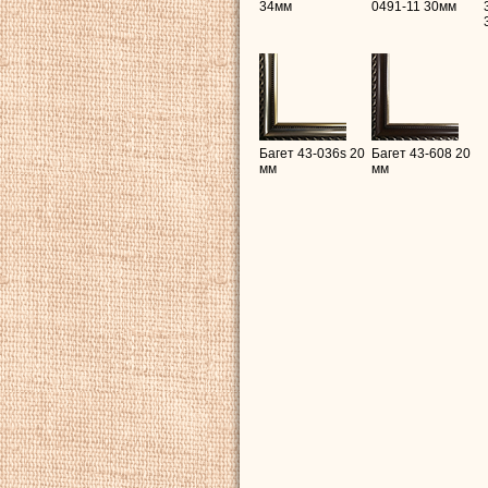
34мм
0491-11 30мм
Багет 43-036s 20
Багет 43-608 20
мм
мм