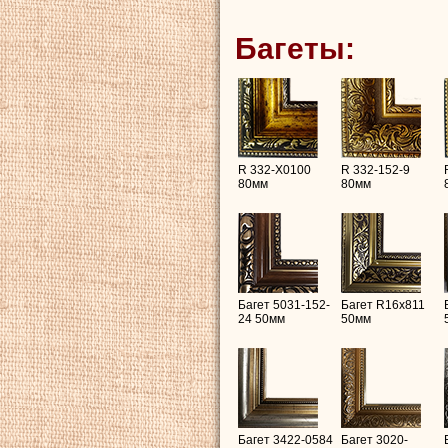
Багеты:
R 332-X0100
R 332-152-9
80мм
80мм
Багет 5031-152-
Багет R16х811
24 50мм
50мм
Багет 3422-0584
Багет 3020-