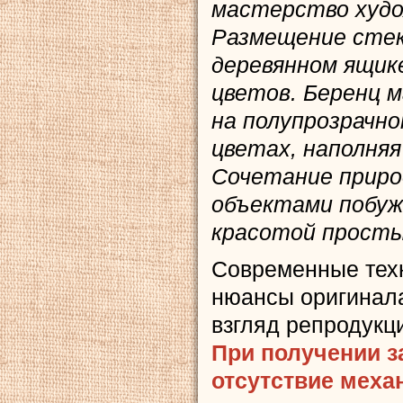
мастерство худо
Размещение стек
деревянном ящик
цветов. Беренц 
на полупрозрачно
цветах, наполняя
Сочетание приро
объектами побуж
красотой просты
Современные тех
нюансы оригинала
взгляд репродукц
При получении з
отсутствие меха