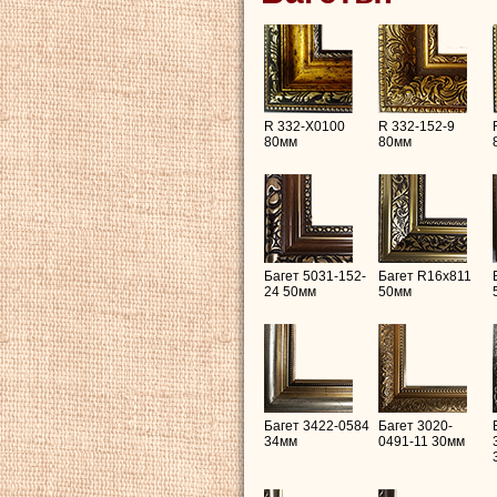
R 332-X0100
R 332-152-9
80мм
80мм
Багет 5031-152-
Багет R16х811
24 50мм
50мм
Багет 3422-0584
Багет 3020-
34мм
0491-11 30мм