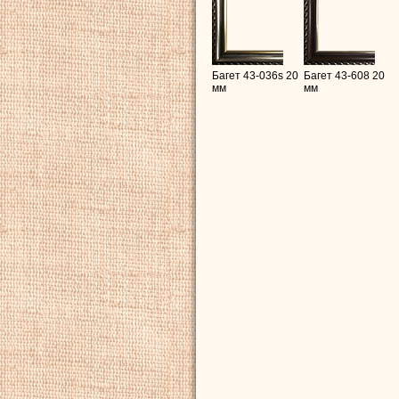
Багет 43-036s 20
Багет 43-608 20
мм
мм