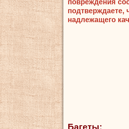
повреждения сост
подтверждаете, 
надлежащего кач
Багеты: