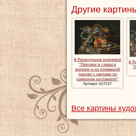
Другие картины
₴ Репродукция натюрмор
₴ Р
"Персики и сливы в
"
корзине и на оловянной
тарелке с цветами на
каменном постаменте"
Артикул: 027237
Все картины худо