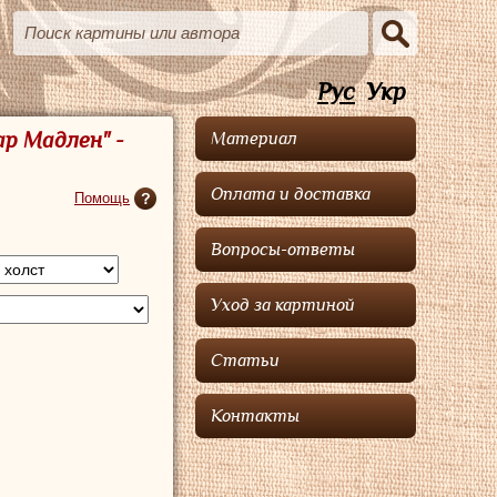
Рус
Укр
ар Мадлен" -
Материал
Оплата и доставка
Помощь
Вопросы-ответы
Уход за картиной
Статьи
Контакты