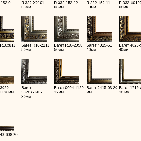
-152-9
R 332-X0101
R 332-152-12
R 332-152-11
R 332-X010
80мм
80мм
80мм
80мм
 R16х811
Багет R16-2211
Багет R16-2058
Багет 4025-51
Багет 4025-
50мм
50мм
40мм
40мм
 3020-
Багет
Багет 0004-1120
Багет 2415-03 20
Багет 1719-
11 30мм
3020А-148-1
22мм
мм
20 мм
30мм
 43-608 20