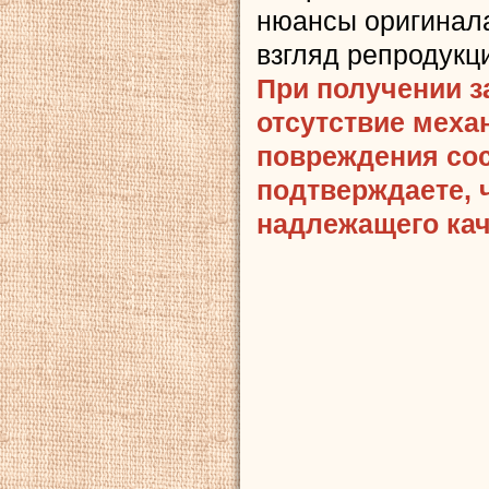
нюансы оригинала
взгляд репродукц
При получении з
отсутствие меха
повреждения сост
подтверждаете, 
надлежащего кач