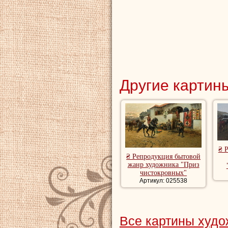
Другие картины
₴ 
₴ Репродукция бытовой
жанр художника "Приз
чистокровных"
Артикул: 025538
Все картины худ