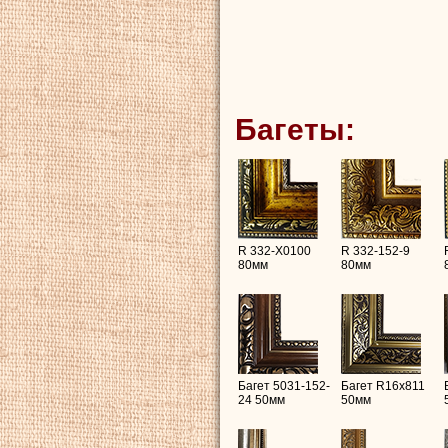
Багеты:
R 332-X0100
R 332-152-9
80мм
80мм
Багет 5031-152-
Багет R16х811
24 50мм
50мм