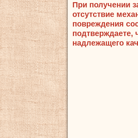
При получении з
отсутствие меха
повреждения сост
подтверждаете, 
надлежащего кач