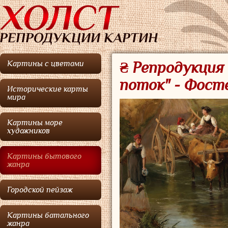
Картины с цветами
₴ Репродукция
поток" - Фост
Исторические карты
мира
Картины море
художников
Картины бытового
жанра
Городской пейзаж
Картины батального
жанра