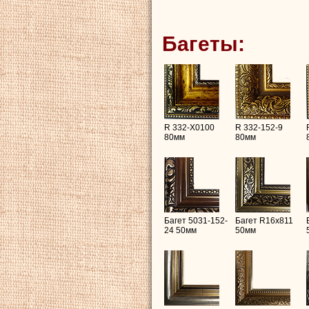
Багеты:
R 332-X0100
R 332-152-9
80мм
80мм
Багет 5031-152-
Багет R16х811
24 50мм
50мм