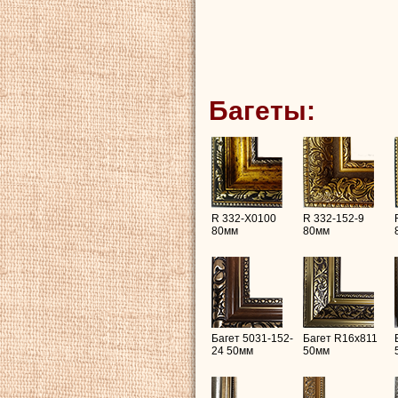
Багеты:
R 332-X0100
R 332-152-9
80мм
80мм
Багет 5031-152-
Багет R16х811
24 50мм
50мм