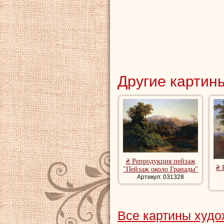
Другие картины
₴ Репродукция пейзаж
₴ 
"Пейзаж около Гранады"
Артикул: 031328
Все картины худо