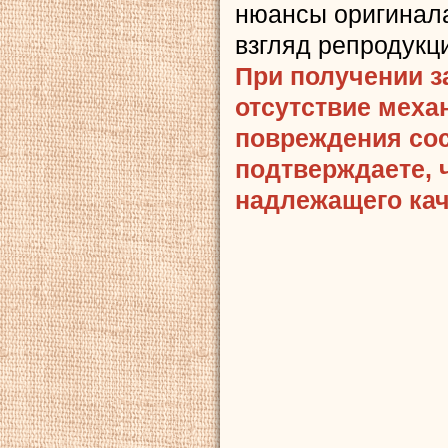
нюансы оригинала
взгляд репродукц
При получении з
отсутствие меха
повреждения сост
подтверждаете, 
надлежащего кач