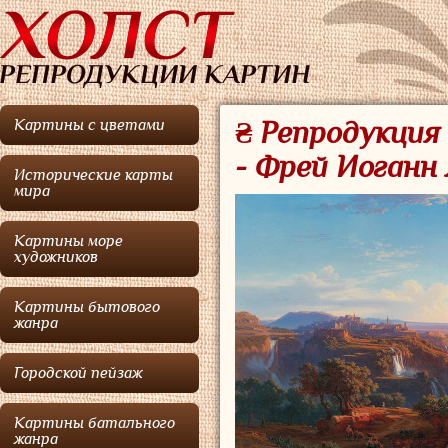
Картины с цветами
₴ Репродукция 
- Фрей Иоганн
Исторические карты
мира
Картины море
художников
Картины бытового
жанра
Городской пейзаж
Картины батального
жанра