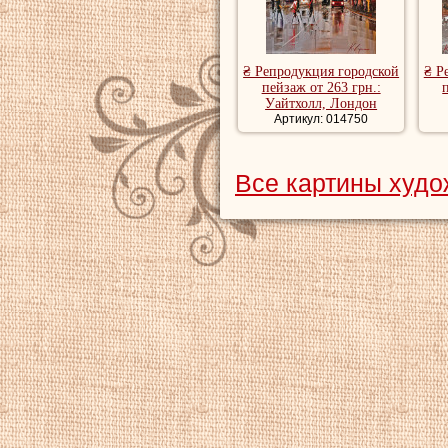
₴ Репродукция городской
₴ Р
пейзаж от 263 грн.:
Уайтхолл, Лондон
Артикул: 014750
Все картины худо