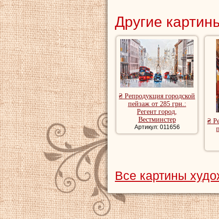
Другие картины
₴ Репродукция городской
пейзаж от 285 грн.:
Регент город,
Вестминстер
₴ Р
Артикул: 011656
Все картины худо