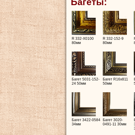
Багеты:
R 332-X0100
R 332-152-9
80мм
80мм
Багет 5031-152-
Багет R16х811
24 50мм
50мм
Багет 3422-0584
Багет 3020-
34мм
0491-11 30мм