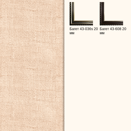
Багет 43-036s 20
Багет 43-608 20
мм
мм