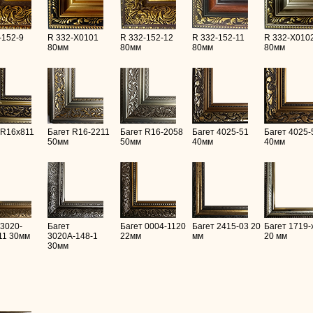
-152-9
R 332-X0101
R 332-152-12
R 332-152-11
R 332-X010
80мм
80мм
80мм
80мм
 R16х811
Багет R16-2211
Багет R16-2058
Багет 4025-51
Багет 4025-
50мм
50мм
40мм
40мм
 3020-
Багет
Багет 0004-1120
Багет 2415-03 20
Багет 1719-
11 30мм
3020А-148-1
22мм
мм
20 мм
30мм