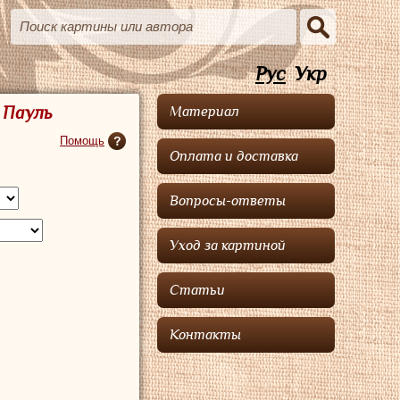
Рус
Укр
 Пауль
Материал
Помощь
Оплата и доставка
Вопросы-ответы
Уход за картиной
Статьи
Контакты