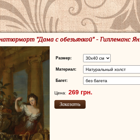
 натюрморт "Дама с обезьянкой" - Гиллеманс Ян
Размер:
Материал:
Багет:
Цена: