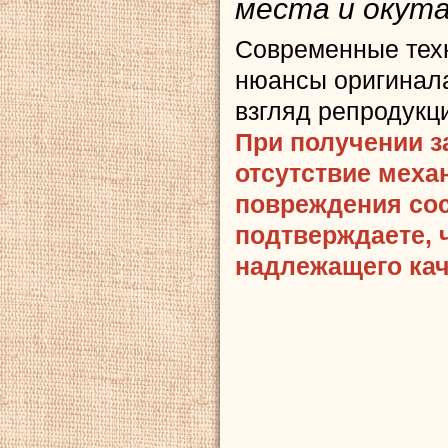
места и окута
Современные тех
нюансы оригинала
взгляд репродукц
При получении з
отсутствие меха
повреждения сост
подтверждаете, 
надлежащего кач