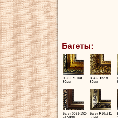
Багеты:
R 332-X0100
R 332-152-9
80мм
80мм
Багет 5031-152-
Багет R16х811
24 50мм
50мм