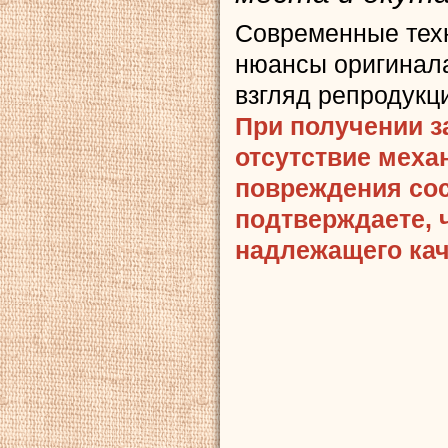
Современные тех
нюансы оригинала
взгляд репродукц
При получении з
отсутствие меха
повреждения сост
подтверждаете, 
надлежащего кач