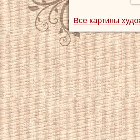
Все картины худо