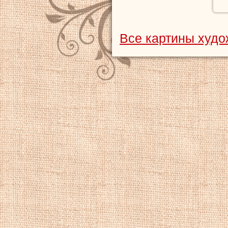
Все картины худо