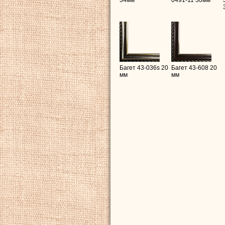
Багет 43-036s 20
Багет 43-608 20
мм
мм