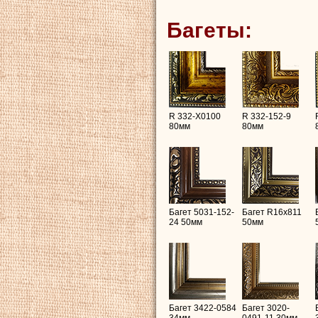
Багеты:
R 332-X0100
R 332-152-9
80мм
80мм
Багет 5031-152-
Багет R16х811
24 50мм
50мм
Багет 3422-0584
Багет 3020-
34мм
0491-11 30мм