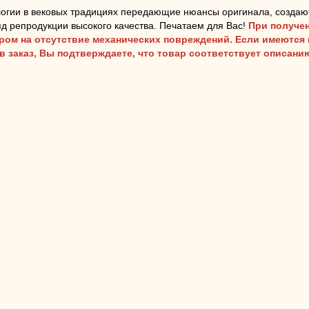
огии в вековых традициях передающие нюансы оригинала, создаю
д репродукции высокого качества. Печатаем для Вас!
При получен
аром на отсутствие механических повреждений. Если имеются
ав заказ, Вы подтверждаете, что товар соответствует описан