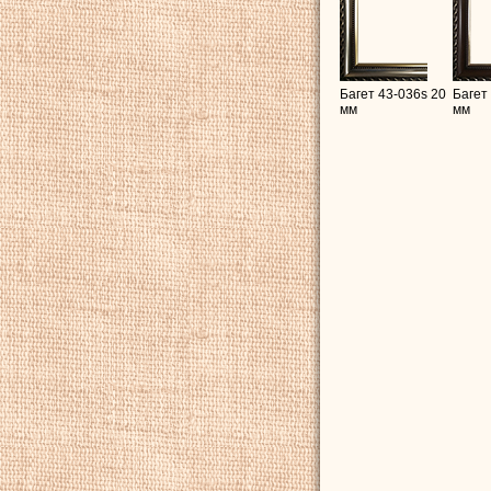
Багет 43-036s 20
Багет
мм
мм