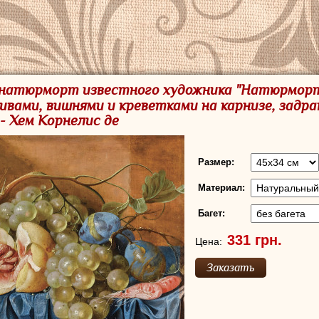
 натюрморт известного художника "Натюрморт
ливами, вишнями и креветками на карнизе, задр
- Хем Корнелис де
Размер:
Материал:
Багет:
Цена: