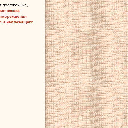
т долговечные,
ии заказа
 повреждения
ию и надлежащего