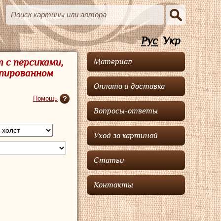
Рус
Укр
 с персиками,
Материал
апированном
Оплата и доставка
Помощь
Вопросы-ответы
Уход за картиной
Статьи
Контакты