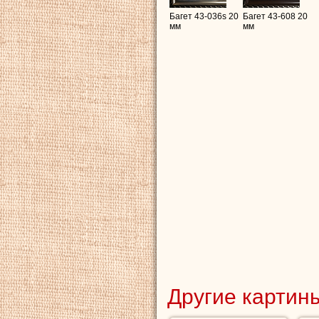
Багет 43-036s 20
Багет 43-608 20
мм
мм
Другие картины