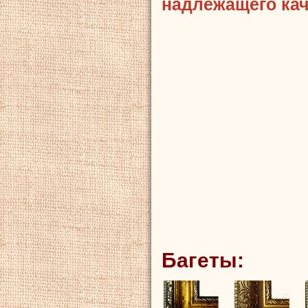
надлежащего кач
Багеты: