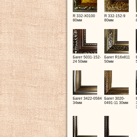
R 332-X0100
R 332-152-9
80мм
80мм
Багет 5031-152-
Багет R16х811
24 50мм
50мм
Багет 3422-0584
Багет 3020-
34мм
0491-11 30мм