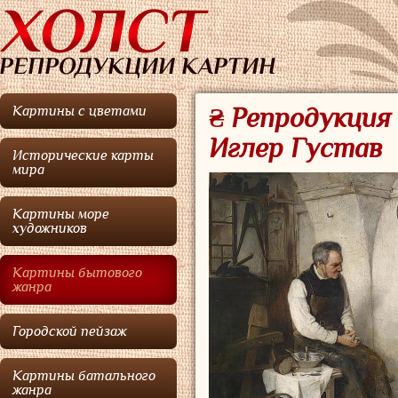
Картины с цветами
₴ Репродукция
Иглер Густав
Исторические карты
мира
Картины море
художников
Картины бытового
жанра
Городской пейзаж
Картины батального
жанра