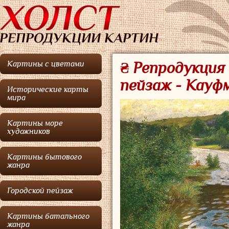
Картины с цветами
₴ Репродукция 
пейзаж - Кауф
Исторические карты
мира
Картины море
художников
Картины бытового
жанра
Городской пейзаж
Картины батального
жанра