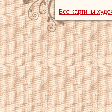
Все картины худ