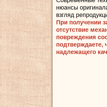
нюансы оригинала
взгляд репродукц
При получении з
отсутствие меха
повреждения сост
подтверждаете, 
надлежащего кач