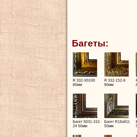
Багеты:
R 332-X0100
R 332-152-9
80мм
80мм
Багет 5031-152-
Багет R16х811
24 50мм
50мм