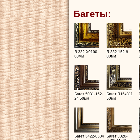
Багеты:
R 332-X0100
R 332-152-9
80мм
80мм
Багет 5031-152-
Багет R16х811
24 50мм
50мм
Багет 3422-0584
Багет 3020-