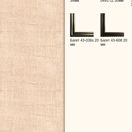
34мм
0491-11 30мм
Багет 43-036s 20
Багет 43-608 20
мм
мм