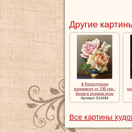
Другие картины
₴ Репродукция
натюрморт от 198 грн.:
на
Белая и розовая розы
Артикул: 014494
Все картины худо