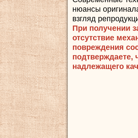
нюансы оригинала
взгляд репродукц
При получении з
отсутствие меха
повреждения сост
подтверждаете, 
надлежащего кач