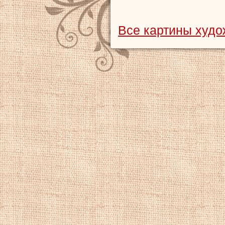
Все картины худо