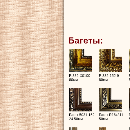
Багеты:
R 332-X0100
R 332-152-9
80мм
80мм
Багет 5031-152-
Багет R16х811
24 50мм
50мм