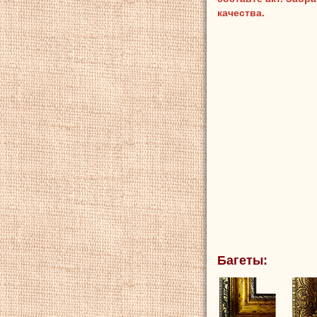
качества.
Багеты: