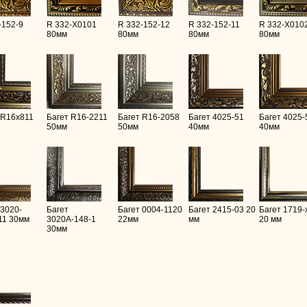
-152-9
R 332-X0101
R 332-152-12
R 332-152-11
R 332-X010
80мм
80мм
80мм
80мм
 R16х811
Багет R16-2211
Багет R16-2058
Багет 4025-51
Багет 4025-
50мм
50мм
40мм
40мм
 3020-
Багет
Багет 0004-1120
Багет 2415-03 20
Багет 1719-
11 30мм
3020А-148-1
22мм
мм
20 мм
30мм