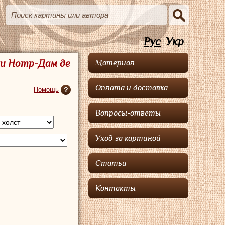
Рус
Укр
ни Нотр-Дам де
Материал
Оплата и доставка
Помощь
Вопросы-ответы
Уход за картиной
Статьи
Контакты