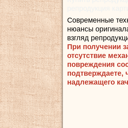
репродукция карт
Современные тех
нюансы оригинала
взгляд репродукц
При получении з
отсутствие меха
повреждения сост
подтверждаете, 
надлежащего кач