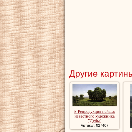
Другие картины
₴ Репродукция пейзаж
известного художника
"Дубы"
Артикул: 027407