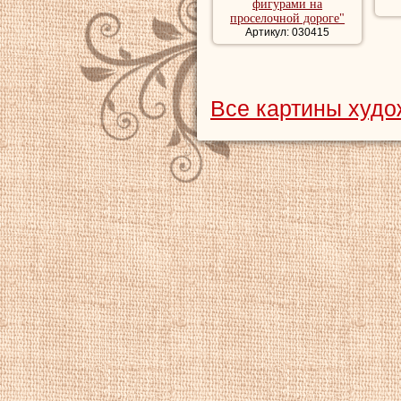
фигурами на
проселочной дороге"
Артикул: 030415
Все картины худо