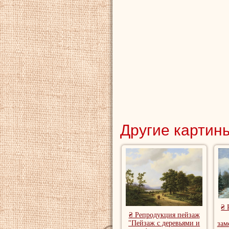
Другие картины
₴ 
₴ Репродукция пейзаж
"Пейзаж с деревьями и
зам