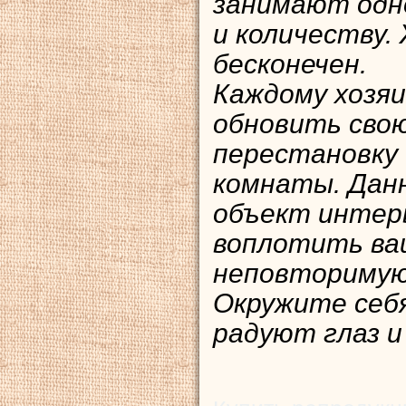
занимают одн
и количеству.
бесконечен.
Каждому хозяи
обновить свою
перестановку
комнаты. Дан
объект интер
воплотить ва
неповторимую
Окружите себ
радуют глаз и