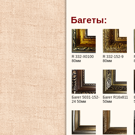
Багеты:
R 332-X0100
R 332-152-9
80мм
80мм
Багет 5031-152-
Багет R16х811
24 50мм
50мм