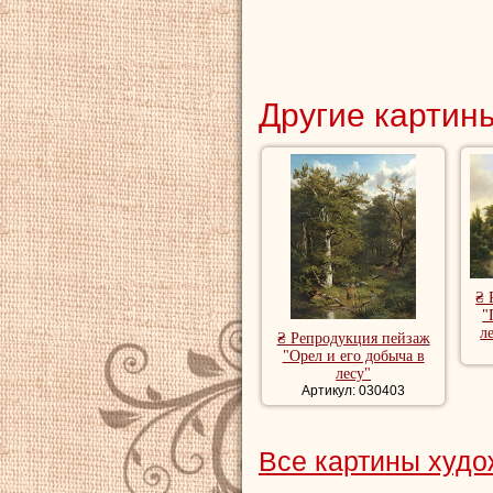
Другие картины
₴ 
"
л
₴ Репродукция пейзаж
"Орел и его добыча в
лесу"
Артикул: 030403
Все картины худо