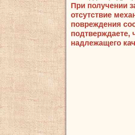
При получении з
отсутствие меха
повреждения сост
подтверждаете, 
надлежащего кач