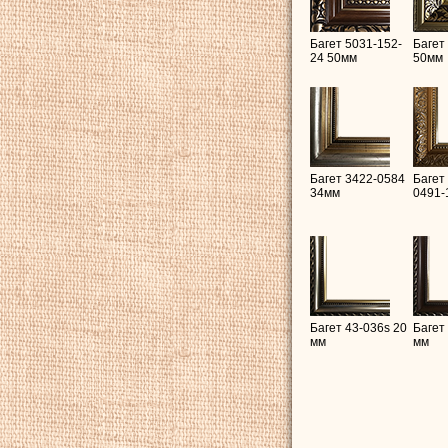
Багет 5031-152-
Багет
24 50мм
50мм
Багет 3422-0584
Багет
34мм
0491-
Багет 43-036s 20
Багет
мм
мм