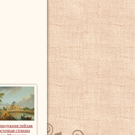
продукция пейзаж
сточная сторона