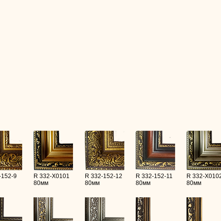
-152-9
R 332-X0101
R 332-152-12
R 332-152-11
R 332-X010
80мм
80мм
80мм
80мм