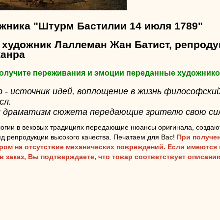
ожника "Штурм Бастилии 14 июля 1789"
 художник Лаллеман Жан Батист, репроду
жанра
 получите переживания и эмоции переданные художник
- источник идей, воплощение в жизнь философский
сл.
 драматизм сюжета передающие зрителю свою сил
огии в вековых традициях передающие нюансы оригинала, создаю
д репродукции высокого качества. Печатаем для Вас!
При получен
аром на отсутствие механических повреждений. Если имеются
ав заказ, Вы подтверждаете, что товар соответствует описан