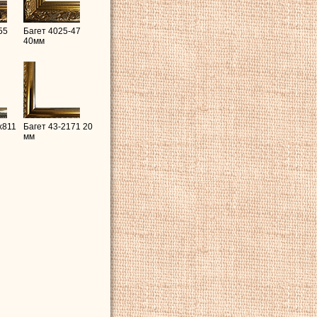
55
Багет 4025-47
40мм
x811
Багет 43-2171 20
мм