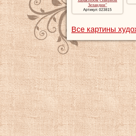
характером Северной
Зеландии"
Артикул: 023815
Все картины худ