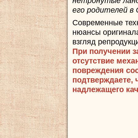
нетронутые лан
его родителей в 
Современные тех
нюансы оригинала
взгляд репродукц
При получении з
отсутствие меха
повреждения сост
подтверждаете, 
надлежащего кач