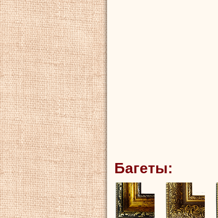
Багеты: