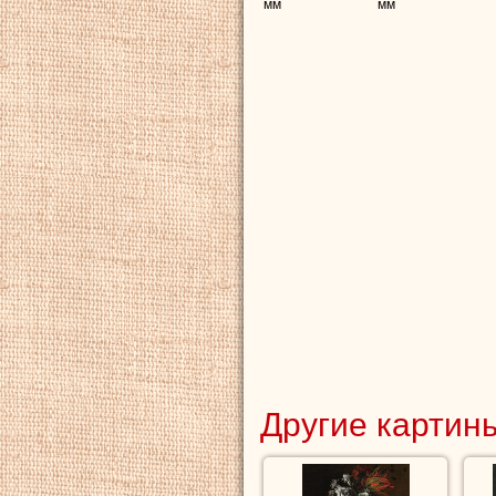
мм
мм
Другие картины