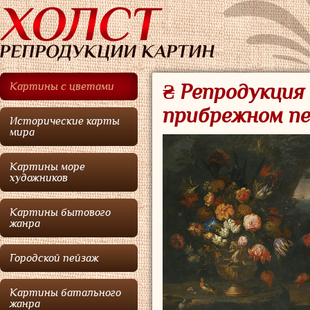
Картины с цветами
₴ Репродукция
прибрежном пе
Исторические карты
мира
Картины море
художников
Картины бытового
жанра
Городской пейзаж
Картины батального
жанра