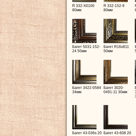
R 332-X0100
R 332-152-9
80мм
80мм
Багет 5031-152-
Багет R16х811
24 50мм
50мм
Багет 3422-0584
Багет 3020-
34мм
0491-11 30мм
Багет 43-036s 20
Багет 43-608 20