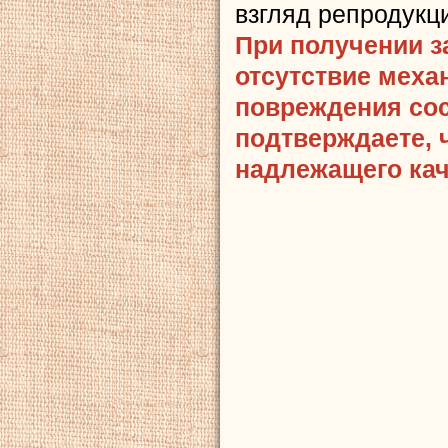
взгляд репродукц
При получении з
отсутствие меха
повреждения сост
подтверждаете, 
надлежащего кач