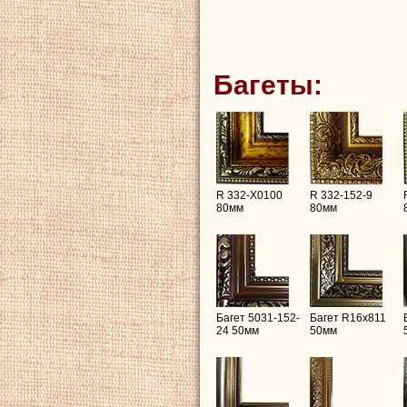
Багеты:
R 332-X0100
R 332-152-9
80мм
80мм
Багет 5031-152-
Багет R16х811
24 50мм
50мм