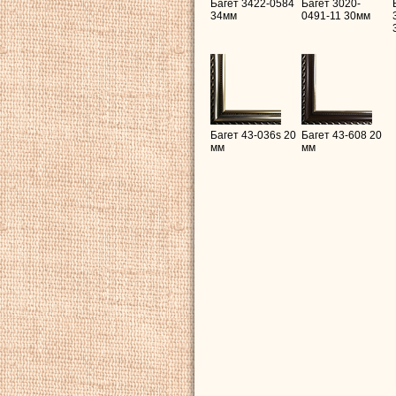
Багет 3422-0584
Багет 3020-
34мм
0491-11 30мм
Багет 43-036s 20
Багет 43-608 20
мм
мм