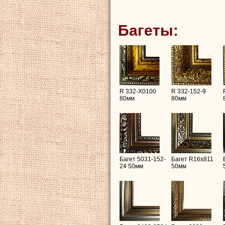
Багеты:
R 332-X0100
R 332-152-9
80мм
80мм
Багет 5031-152-
Багет R16х811
24 50мм
50мм