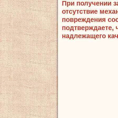
При получении з
отсутствие меха
повреждения сост
подтверждаете, 
надлежащего кач