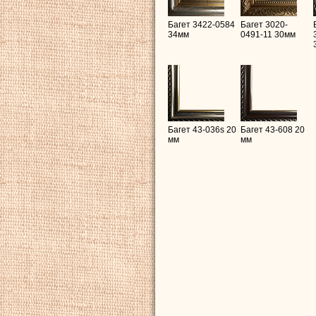
Багет 3422-0584
Багет 3020-
34мм
0491-11 30мм
Багет 43-036s 20
Багет 43-608 20
мм
мм