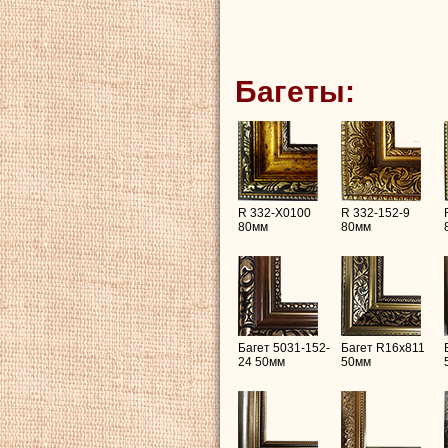
Багеты:
R 332-X0100
R 332-152-9
80мм
80мм
Багет 5031-152-
Багет R16х811
24 50мм
50мм