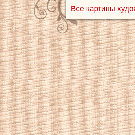
Все картины худ