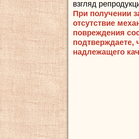
взгляд репродукц
При получении з
отсутствие меха
повреждения сост
подтверждаете, 
надлежащего кач