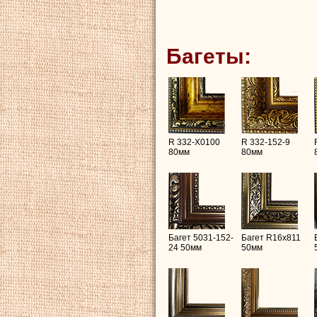
Багеты:
R 332-X0100
R 332-152-9
80мм
80мм
Багет 5031-152-
Багет R16х811
24 50мм
50мм