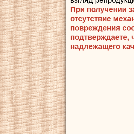
При получении з
отсутствие меха
повреждения сост
подтверждаете, 
надлежащего кач