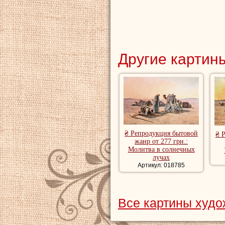
Другие картины
₴ Репродукция бытовой
₴ 
жанр от 277 грн.:
Молитва в солнечных
лучах
Артикул: 018785
Все картины худо