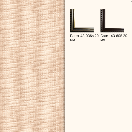
Багет 43-036s 20
Багет 43-608 20
мм
мм