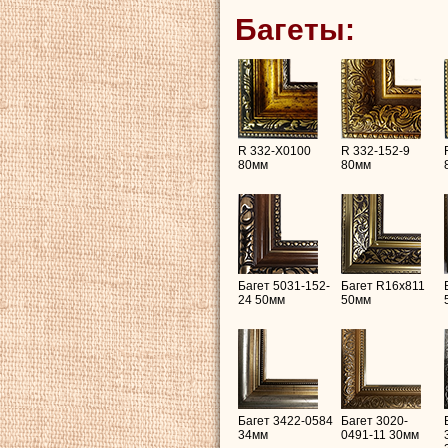
Багеты:
R 332-X0100
R 332-152-9
80мм
80мм
Багет 5031-152-
Багет R16х811
24 50мм
50мм
Багет 3422-0584
Багет 3020-
34мм
0491-11 30мм