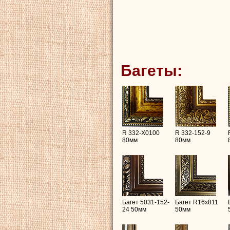
Багеты:
R 332-X0100
R 332-152-9
80мм
80мм
Багет 5031-152-
Багет R16х811
24 50мм
50мм