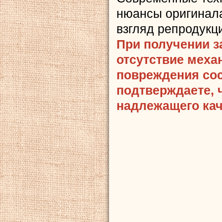
нюансы оригинала
взгляд репродукц
При получении з
отсутствие меха
повреждения сост
подтверждаете, 
надлежащего кач