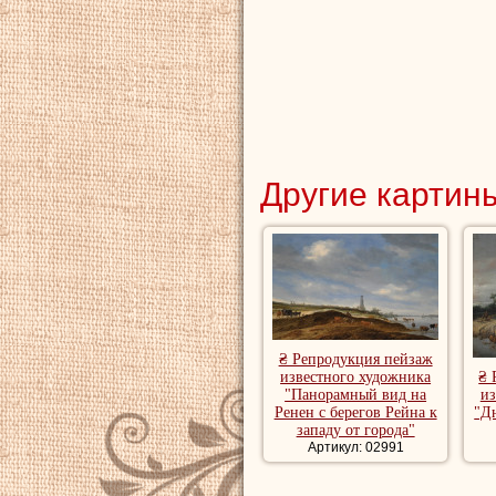
Другие картины
₴ Репродукция пейзаж
известного художника
₴ 
"Панорамный вид на
из
Ренен с берегов Рейна к
"Д
западу от города"
Артикул: 02991