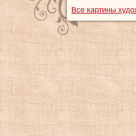
Все картины худ