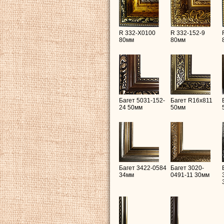
R 332-X0100
R 332-152-9
80мм
80мм
Багет 5031-152-
Багет R16х811
24 50мм
50мм
Багет 3422-0584
Багет 3020-
34мм
0491-11 30мм