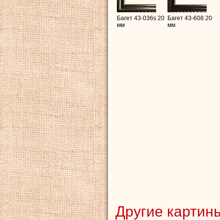
Багет 43-036s 20
Багет 43-608 20
мм
мм
Другие картины