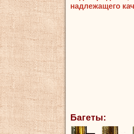
надлежащего кач
Багеты: