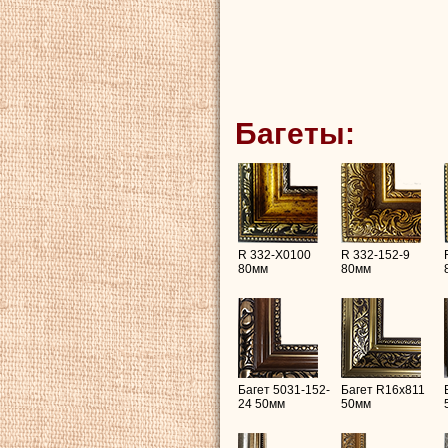
Багеты:
R 332-X0100
R 332-152-9
80мм
80мм
Багет 5031-152-
Багет R16х811
24 50мм
50мм