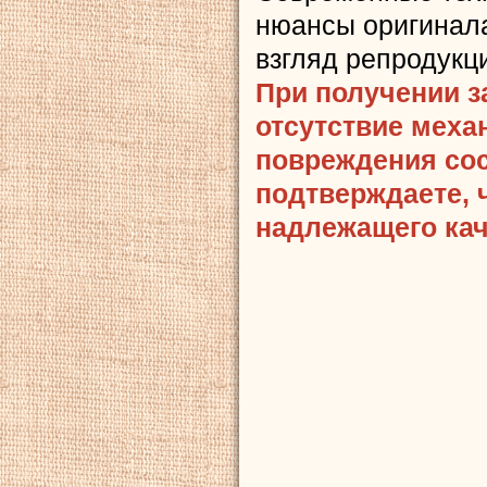
нюансы оригинала
взгляд репродукц
При получении з
отсутствие меха
повреждения сост
подтверждаете, 
надлежащего кач