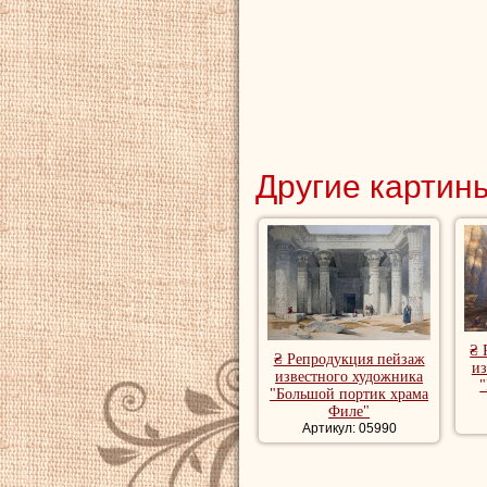
Другие картины
₴ 
₴ Репродукция пейзаж
из
известного художника
"
"Большой портик храма
Филе"
Артикул: 05990