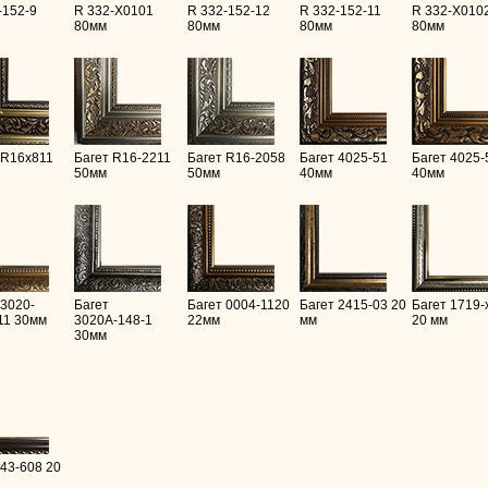
-152-9
R 332-X0101
R 332-152-12
R 332-152-11
R 332-X010
80мм
80мм
80мм
80мм
 R16х811
Багет R16-2211
Багет R16-2058
Багет 4025-51
Багет 4025-
50мм
50мм
40мм
40мм
 3020-
Багет
Багет 0004-1120
Багет 2415-03 20
Багет 1719-
11 30мм
3020А-148-1
22мм
мм
20 мм
30мм
 43-608 20