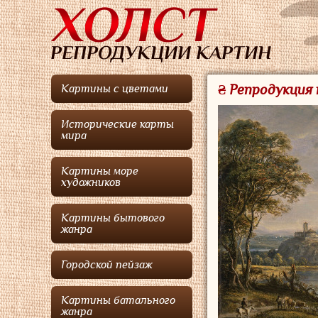
₴ Репродукция 
Картины с цветами
Исторические карты
мира
Картины море
художников
Картины бытового
жанра
Городской пейзаж
Картины батального
жанра