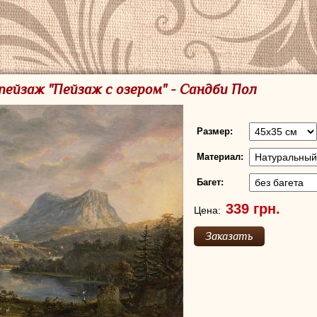
пейзаж "Пейзаж с озером" - Сандби Пол
Размер:
Материал:
Багет:
Цена: