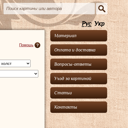
Рус
Укр
Материал
Помощь
Оплата и доставка
Вопросы-ответы
Уход за картиной
Статьи
Контакты