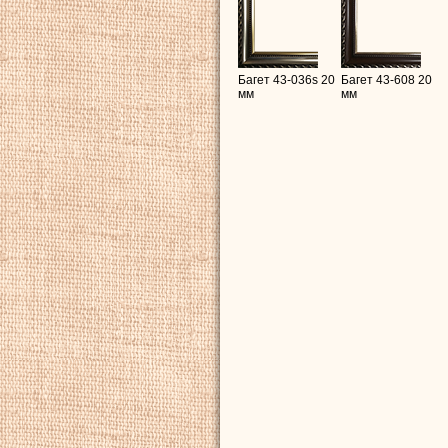
Багет 43-036s 20
Багет 43-608 20
мм
мм