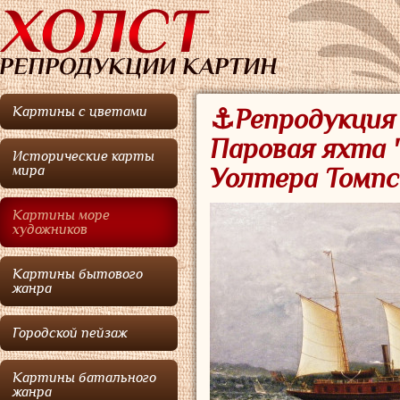
Картины с цветами
⚓Репродукция 
Паровая яхта 
Исторические карты
мира
Уолтера Томпс
Картины море
художников
Картины бытового
жанра
Городской пейзаж
Картины батального
жанра