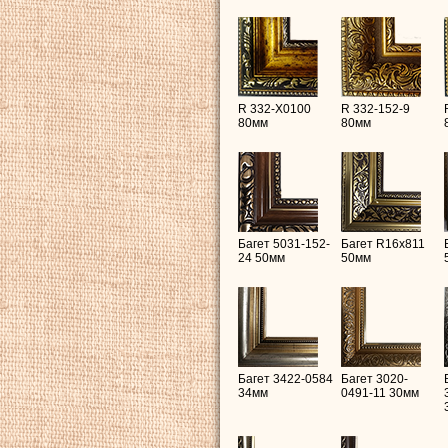
R 332-X0100
R 332-152-9
80мм
80мм
Багет 5031-152-
Багет R16х811
24 50мм
50мм
Багет 3422-0584
Багет 3020-
34мм
0491-11 30мм