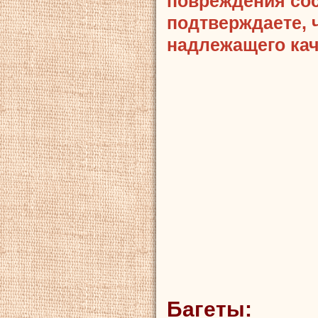
повреждения сост
подтверждаете, 
надлежащего кач
Багеты: