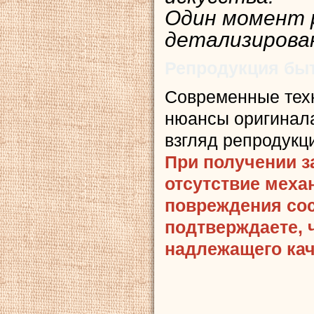
Один момент р
детализирова
Репродукция быт
Современные тех
нюансы оригинала
взгляд репродукц
При получении з
отсутствие меха
повреждения сост
подтверждаете, 
надлежащего кач