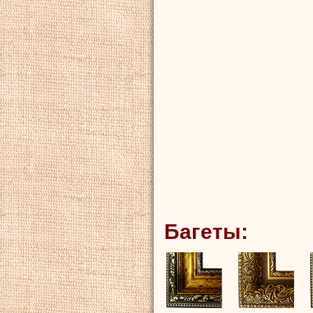
Багеты: