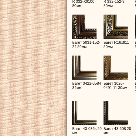
R 332-X0100
R 332-152-9
80мм
80мм
Багет 5031-152-
Багет R16х811
24 50мм
50мм
Багет 3422-0584
Багет 3020-
34мм
0491-11 30мм
Багет 43-036s 20
Багет 43-608 20
мм
мм